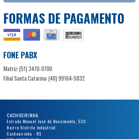
FORMAS DE PAGAMENTO
FONE PABX
Matriz: (51) 3470-9700
Filial Santa Catarina: (48) 99164-5832
CACHOEIRINHA
Estrada Manoel José do Nascimento, 530
Bairro Distrito Industrial
Cachoeirinha - RS