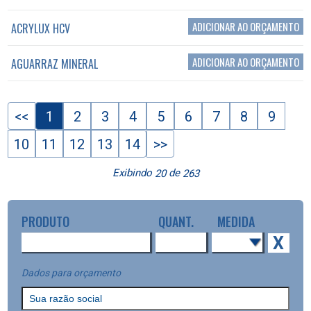
ADICIONAR AO ORÇAMENTO
ACRYLUX HCV
ADICIONAR AO ORÇAMENTO
AGUARRAZ MINERAL
<<
1
2
3
4
5
6
7
8
9
10
11
12
13
14
>>
Exibindo
de
20
263
PRODUTO
QUANT.
MEDIDA
X
Dados para orçamento