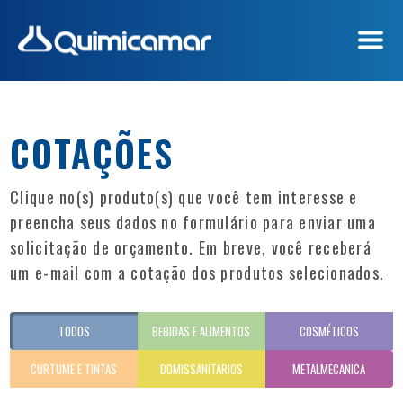
EMPRESA
PRODUTOS
COTAÇÕES
CERTIFICAÇÕES
COTAÇÕES
Clique no(s) produto(s) que você tem interesse e
preencha seus dados no formulário para enviar uma
CONTATO
solicitação de orçamento. Em breve, você receberá
um e-mail com a cotação dos produtos selecionados.
TODOS
BEBIDAS E ALIMENTOS
COSMÉTICOS
CURTUME E TINTAS
DOMISSANITARIOS
METALMECANICA